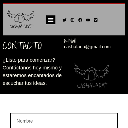
Quiénes Somos
Próximas Actuaciones
E-Mail:
CONTACTO
cashalada@gmail.com
¿Listo para comenzar?
Contáctanos hoy mismo y
estaremos encantados de
escuchar tus ideas.