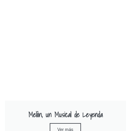
Melíin, un Musical de Leyenda
Ver más