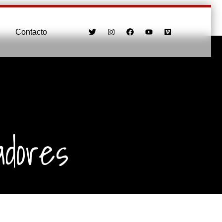
Contacto
adores