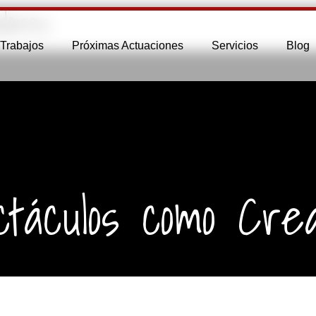
dores
Trabajos
Próximas Actuaciones
Servicios
Blog
táculos como Cre