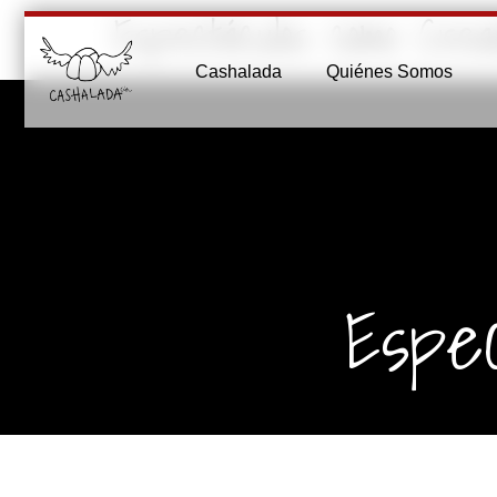
Espectáculos como Crea
Cashalada
Quiénes Somos
Espec