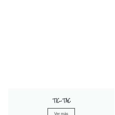
TIC-TAC
Ver más