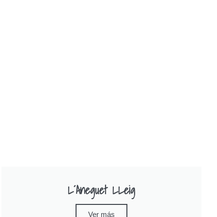
L´Aneguet LLeig
Ver más